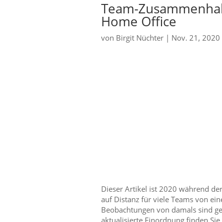
Team-Zusammenhalt 
Home Office
von
Birgit Nüchter
|
Nov. 21, 2020
Dieser Artikel ist 2020 während d
auf Distanz für viele Teams von ei
Beobachtungen von damals sind gebl
aktualisierte Einordnung finden Sie