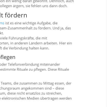
chon ein wenig daran gewöhnt. Dennoch, auch
llegen ärgern, sie fehlen uns dann doch.
 fördern
ams
ist es eine wichtige Aufgabe, die
Team-Zusammenhalt zu fördern. Und ja, das
kt.
viele Führungskräfte, die mit
ten, in anderen Ländern arbeiten. Hier ein
ft die Verbindung halten kann.
pflegen
oder Telefonverbindung miteinander
bestimmte Rituale zu pflegen. Diese Rituale
 Teams, die zusammen zu Mittag essen, der
prechungsraum angekommen sind – diese
rum, diese nicht ersatzlos zu streichen,
ie elektronischen Medien übertragen werden