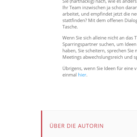
Sie (hartnäckig) nach, wie es anders
Ihr Team inzwischen ja schon dara
arbeitet, und empfindet jetzt die ne
stattfinden? Mit dem offenen Dialo
Tasche.
Wenn Sie sich alleine nicht an das
Sparringspartner suchen, um Ideen
haben, Sie scheitern, sprechen Sie
Meetings abwechslungsreich und sp
Übrigens, wenn Sie Ideen für eine v
einmal
hier
.
ÜBER DIE AUTORIN