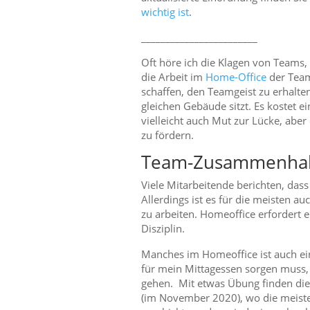
wichtig ist
.
________________________
Oft höre ich die Klagen von Teams,
die Arbeit im
Home-Office
der Team
schaffen, den Teamgeist zu erhalte
gleichen Gebäude sitzt. Es kostet e
vielleicht auch Mut zur Lücke, ab
zu fördern.
Team-Zusammenhalt
Viele Mitarbeitende berichten, dass
Allerdings ist es für die meisten a
zu arbeiten. Homeoffice erfordert 
Disziplin.
Manches im Homeoffice ist auch einf
für mein Mittagessen sorgen muss, s
gehen. Mit etwas Übung finden die 
(im November 2020), wo die meist