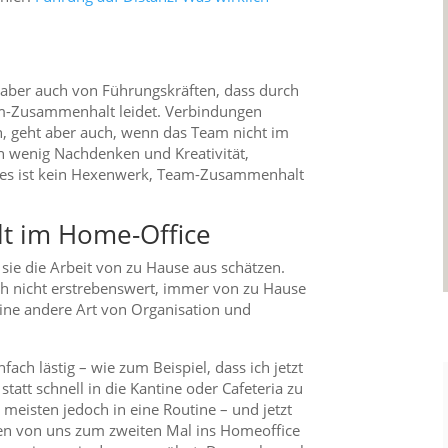
 aber auch von Führungskräften, dass durch
-Zusammenhalt leidet. Verbindungen
n, geht aber auch, wenn das Team nicht im
in wenig Nachdenken und Kreativität,
er es ist kein Hexenwerk, Team-Zusammenhalt
 im Home-Office
 sie die Arbeit von zu Hause aus schätzen.
uch nicht erstrebenswert, immer von zu Hause
eine andere Art von Organisation und
ach lästig – wie zum Beispiel, dass ich jetzt
tatt schnell in die Kantine oder Cafeteria zu
meisten jedoch in eine Routine – und jetzt
en von uns zum zweiten Mal ins Homeoffice