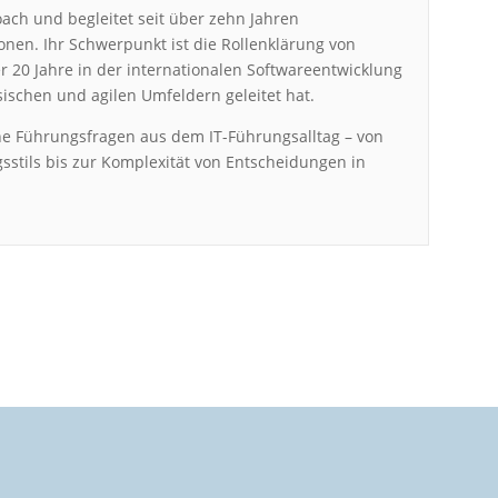
Coach und begleitet seit über zehn Jahren
onen. Ihr Schwerpunkt ist die Rollenklärung von
r 20 Jahre in der internationalen Softwareentwicklung
ssischen und agilen Umfeldern geleitet hat.
ahe Führungsfragen aus dem IT-Führungsalltag – von
sstils bis zur Komplexität von Entscheidungen in