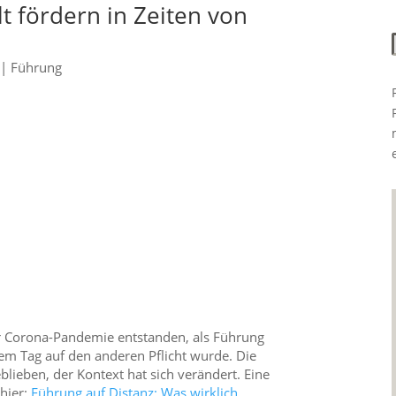
fördern in Zeiten von
|
Führung
er Corona-Pandemie entstanden, als Führung
nem Tag auf den anderen Pflicht wurde. Die
ieben, der Kontext hat sich verändert. Eine
 hier:
Führung auf Distanz: Was wirklich