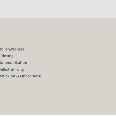
Rollenwechsel
Führung
Kommunikation
Selbstführung
Reflexion & Einordnung