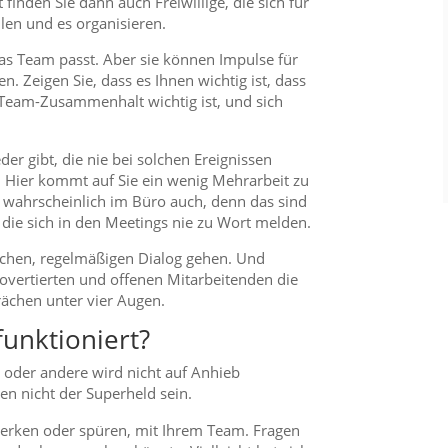
finden Sie dann auch Freiwillige, die sich für
hlen und es organisieren.
das Team passt. Aber sie können Impulse für
Zeigen Sie, dass es Ihnen wichtig ist, dass
 Team-Zusammenhalt wichtig ist, und sich
eder gibt, die nie bei solchen Ereignissen
. Hier kommt auf Sie ein wenig Mehrarbeit zu
ie wahrscheinlich im Büro auch, denn das sind
die sich in den Meetings nie zu Wort melden.
nlichen, regelmäßigen Dialog gehen. Und
rovertierten und offenen Mitarbeitenden die
ächen unter vier Augen.
funktioniert?
 oder andere wird nicht auf Anhieb
sen nicht der Superheld sein.
merken oder spüren, mit Ihrem Team. Fragen