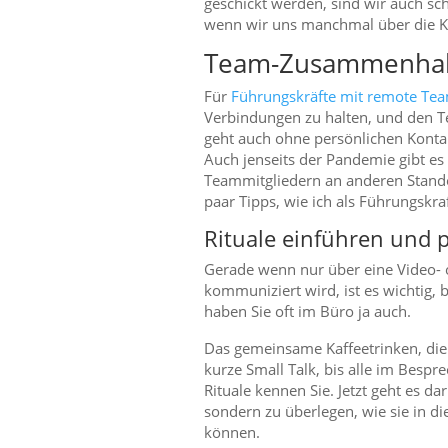
geschickt werden, sind wir auch s
wenn wir uns manchmal über die Ko
Team-Zusammenhalt
Für
Führungskräfte mit remote Te
Verbindungen zu halten, und den 
geht auch ohne persönlichen Konta
Auch jenseits der Pandemie gibt es 
Teammitgliedern an anderen Standor
paar Tipps, wie ich als Führungskra
Rituale einführen und 
Gerade wenn nur über eine Video- 
kommuniziert wird, ist es wichtig, 
haben Sie oft im Büro ja auch.
Das gemeinsame Kaffeetrinken, die
kurze Small Talk, bis alle im Bes
Rituale kennen Sie. Jetzt geht es da
sondern zu überlegen, wie sie in d
können.