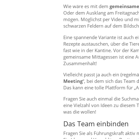
Wie wäre es mit dem
gemeinsamen
Oder dem Ausklang am Freitagnachmi
mögen. Möglichst per Video und mit
schwarzen Feldern auf dem Bildsc
Eine spannende Variante ist auch e
Rezepte austauschen, über die Tiere
fast wie in der Kantine. Vor der Ka
gemeinsame Mittagessen ist eine A
Zusammenhalt!
Vielleicht passt ja auch ein (regelm
Meeting
“, bei dem sich das Team d
Das kann eine tolle Plattform für „Al
Fragen Sie auch einmal die Suchmas
eine Vielzahl von Ideen zu diesem 
was die wollen!
Das Team einbinden
Fragen Sie als Führungskraft aktiv