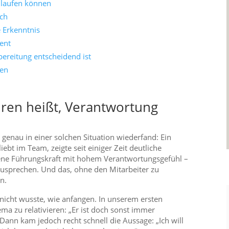
 laufen können
äch
e Erkenntnis
ent
ereitung entscheidend ist
den
ren heißt, Verantwortung
ch genau in einer solchen Situation wiederfand: Ein
iebt im Team, zeigte seit einiger Zeit deutliche
rene Führungskraft mit hohem Verantwortungsgefühl –
usprechen. Und das, ohne den Mitarbeiter zu
n.
 nicht wusste, wie anfangen. In unserem ersten
ma zu relativieren: „Er ist doch sonst immer
“ Dann kam jedoch recht schnell die Aussage: „Ich will