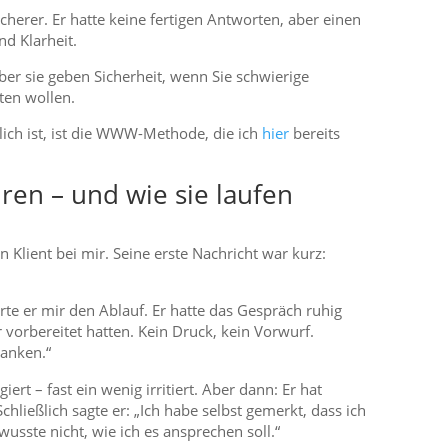
icherer. Er hatte keine fertigen Antworten, aber einen
d Klarheit.
ber sie geben Sicherheit, wenn Sie schwierige
ten wollen.
glich ist, ist die WWW-Methode, die ich
hier
bereits
ren – und wie sie laufen
lient bei mir. Seine erste Nachricht war kurz:
te er mir den Ablauf. Er hatte das Gespräch ruhig
r vorbereitet hatten. Kein Druck, kein Vorwurf.
danken.“
ert – fast ein wenig irritiert. Aber dann: Er hat
chließlich sagte er: „Ich habe selbst gemerkt, dass ich
usste nicht, wie ich es ansprechen soll.“