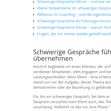
Schwierige Gespräche führen – und wie sie
Kleine Stolpersteine im schwierigen Gespr
Reflexion im Coaching – und die eigentlich
Schwierige Gespräche als Führungsinstrum
Schwierige Gespräche führen – warum Vorb
Fragen, die mir immer wieder gestellt wer
Schwierige Gespräche füh
übernehmen
Kürzlich begleitete ich einen Klienten, der si
verdienter Mitarbeiter, stets engagiert und bel
Leistungseinbußen. Mein Klient – eine erfah
stand nun vor der Aufgabe, dieses Thema anz
demotivieren oder die Beziehung zu gefährde
Für ihn ein schwieriges Gespräch, bei dem er
Gespräch versuchte mein Klient auch, das The
zuverlässig. Vielleicht ist das nur eine Phase.