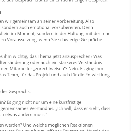
n
ten wir gemeinsam an seiner Vorbereitung. Also
ch, sondern auch emotional vorzubereiten. Denn
allein im Moment, sondern in der Haltung, mit der man
ndern Voraussetzung, wenn Sie schwierige Gespräche
s ihm wichtig, das Thema jetzt anzusprechen? Was
haltensänderung oder auch ein stärkeres Verständnis
den Mitarbeiter „zurechtweisen“? Nein. Es ging ihm
s Team, für das Projekt und auch für die Entwicklung
e des Gesprächs:
n? Es ging nicht nur um eine kurzfristige
emeinsames Verständnis. „Ich will, dass er sieht, dass
sich etwas ändern muss.“
hen werden? Und welche möglichen Reaktionen