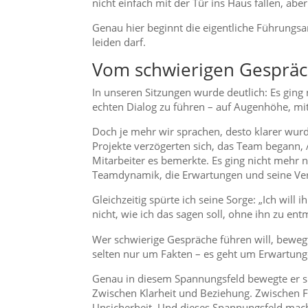
nicht einfach mit der Tür ins Haus fallen, abe
Genau hier beginnt die eigentliche Führungsar
leiden darf.
Vom schwierigen Gespräc
In unseren Sitzungen wurde deutlich: Es ging
echten Dialog zu führen – auf Augenhöhe, mit 
Doch je mehr wir sprachen, desto klarer wurd
Projekte verzögerten sich, das Team begann,
Mitarbeiter es bemerkte. Es ging nicht mehr 
Teamdynamik, die Erwartungen und seine Ver
Gleichzeitig spürte ich seine Sorge: „Ich will i
nicht, wie ich das sagen soll, ohne ihn zu ent
Wer schwierige Gespräche führen will, bewegt
selten nur um Fakten – es geht um Erwartunge
Genau in diesem Spannungsfeld bewegte er s
Zwischen Klarheit und Beziehung. Zwischen 
Unsicherheit. Und dieses Spannungsfeld mach