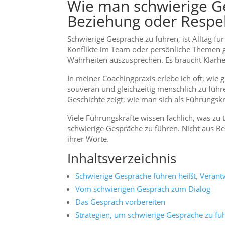
Wie man schwierige G
Beziehung oder Respek
Schwierige Gespräche zu führen, ist Alltag fü
Konflikte im Team oder persönliche Themen 
Wahrheiten auszusprechen. Es braucht Klarhe
In meiner Coachingpraxis erlebe ich oft, wie 
souverän und gleichzeitig menschlich zu führ
Geschichte zeigt, wie man sich als Führungskr
Viele Führungskräfte wissen fachlich, was z
schwierige Gespräche zu führen. Nicht aus B
ihrer Worte.
Inhaltsverzeichnis
Schwierige Gespräche führen heißt, Vera
Vom schwierigen Gespräch zum Dialog
Das Gespräch vorbereiten
Strategien, um schwierige Gespräche zu fü