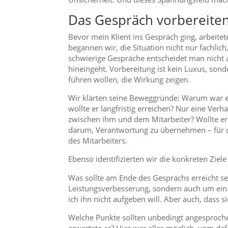
Das Gespräch vorbereite
Bevor mein Klient ins Gespräch ging, arbeite
begannen wir, die Situation nicht nur fachli
schwierige Gespräche entscheidet man nicht 
hineingeht. Vorbereitung ist kein Luxus, so
führen wollen, die Wirkung zeigen.
Wir klärten seine Beweggründe: Warum war e
wollte er langfristig erreichen? Nur eine Ver
zwischen ihm und dem Mitarbeiter? Wollte er 
darum, Verantwortung zu übernehmen – für da
des Mitarbeiters.
Ebenso identifizierten wir die konkreten Ziel
Was sollte am Ende des Gesprächs erreicht sei
Leistungsverbesserung, sondern auch um ein g
ich ihn nicht aufgeben will. Aber auch, dass 
Welche Punkte sollten unbedingt angesproc