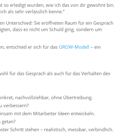
ht so erledigt wurden, wie ich das von dir gewohnt bin.
ch als sehr verlässlich kenne.“
n Unterschied: Sie eröffneten Raum für ein Gespräch
gten, dass es nicht um Schuld ging, sondern um
, entschied er sich für das
GROW-Modell
– ein
owohl für das Gespräch als auch für das Verhalten des
onkret, nachvollziehbar, ohne Übertreibung.
zu verbessern?
insam mit dem Mitarbeiter Ideen entwickeln.
 getan?
ter Schritt stehen – realistisch, messbar, verbindlich.