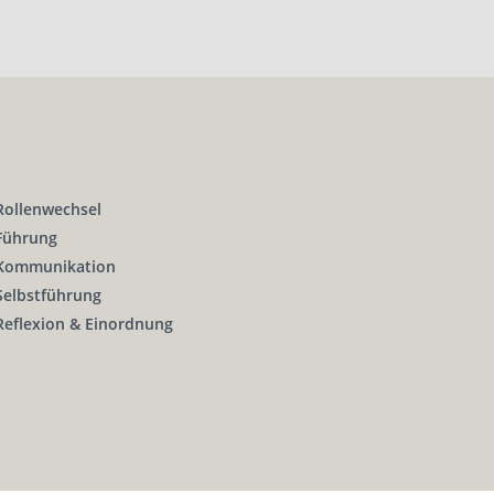
Rollenwechsel
Führung
Kommunikation
Selbstführung
Reflexion & Einordnung