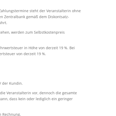
Zahlungstermine steht der Veranstalterin ohne
en Zentralbank gemäß dem Diskontsatz-
hrt.
tehen, werden zum Selbstkostenpreis
ehrwertsteuer in Höhe von derzeit 19 %. Bei
rtsteuer von derzeit 19 %.
/ der Kundin.
ie Veranstalterin vor, dennoch die gesamte
nn, dass kein oder lediglich ein geringer
 in Rechnung.