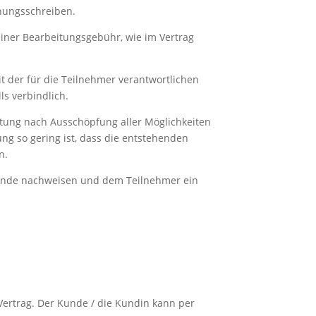
nungsschreiben.
einer Bearbeitungsgebühr, wie im Vertrag
t der für die Teilnehmer verantwortlichen
ls verbindlich.
altung nach Ausschöpfung aller Möglichkeiten
g so gering ist, dass die entstehenden
n.
mstände nachweisen und dem Teilnehmer ein
Vertrag. Der Kunde / die Kundin kann per