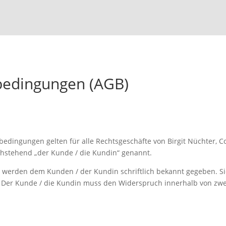
be­dingungen (AGB)
dingungen gelten für alle Rechtsgeschäfte von Birgit Nüchter, C
chstehend „der Kunde / die Kundin“ genannt.
erden dem Kunden / der Kundin schriftlich bekannt gegeben. Sie
t. Der Kunde / die Kundin muss den Widerspruch innerhalb von 