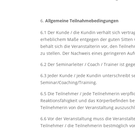
Allgemeine Teilnahmebedingungen
6.1
Der Kunde / die Kundin verhält sich vertr
erheblichem Maße entgegen der guten Sitten ve
behält sich die Veranstalterin vor, den Teiln
zu stellen. Der Nachweis eines geringeren 
6.2
Der Seminarleiter / Coach / Trainer ist 
6.3
Jeder Kunde / jede Kundin unterschreibt 
Seminar/Coaching/Training.
6.5
Die Teilnehmer / jede Teilnehmerin verpfli
Reaktionsfähigkeit und das Körperbefinden bee
Teilnehmerin von der Veranstaltung auszuschl
6.6
Vor der Veranstaltung muss die Veranstal
Teilnehmer / die Teilnehmerin bestmöglich v