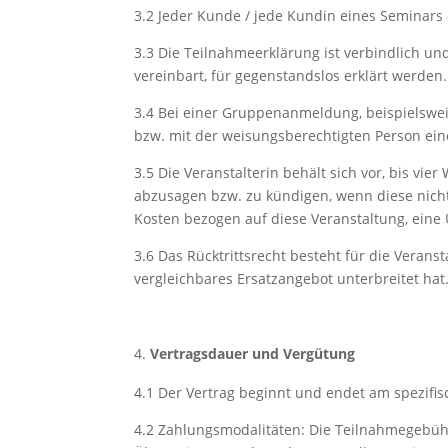
3.2
Jeder Kunde / jede Kundin eines Seminars
3.3
Die Teilnahmeerklärung ist verbindlich un
vereinbart, für gegenstandslos erklärt werden.
3.4
Bei einer Gruppenanmeldung, beispielsweise
bzw. mit der weisungsberechtigten Person eine
3.5
Die Veranstalterin behält sich vor, bis v
abzusagen bzw. zu kündigen, wenn diese nicht
Kosten bezogen auf diese Veranstaltung, eine
3.6
Das Rücktrittsrecht besteht für die Veran
vergleichbares Ersatzangebot unterbreitet hat
Vertragsdauer und Vergütung
4.1
Der Vertrag beginnt und endet am spezifisc
4.2
Zahlungsmodalitäten:
Die Teilnahmegebühr 