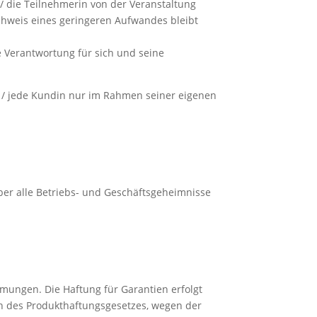
/ die Teilnehmerin von der Veranstaltung
achweis eines geringeren Aufwandes bleibt
e Verantwortung für sich und seine
e / jede Kundin nur im Rahmen seiner eigenen
ber alle Betriebs- und Geschäftsgeheimnisse
mmungen. Die Haftung für Garantien erfolgt
ten des Produkthaftungsgesetzes, wegen der