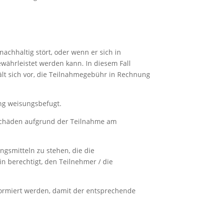
achhaltig stört, oder wenn er sich in
ewährleistet werden kann. In diesem Fall
hält sich vor, die Teilnahmegebühr in Rechnung
ng weisungsbefugt.
hschäden aufgrund der Teilnahme am
ngsmitteln zu stehen, die die
in berechtigt, den Teilnehmer / die
formiert werden, damit der entsprechende