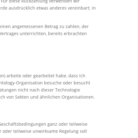
. Für diese Rückzahlung verwenden wir
urde ausdrücklich etwas anderes vereinbart; in
s einen angemessenen Betrag zu zahlen, der
ertrages unterrichten, bereits erbrachten
n) arbeite oder gearbeitet habe, dass ich
entology-Organisation besuche oder besucht
atungen nicht nach dieser Technologie
ich von Sekten und ähnlichen Organisationen.
 Geschäftsbedingungen ganz oder teilweise
z oder teilweise unwirksame Regelung soll