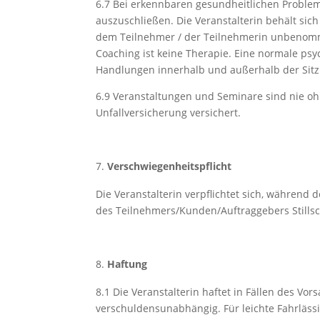
6.7
Bei erkennbaren gesundheitlichen Probleme
auszuschließen. Die Veranstalterin behält sic
dem Teilnehmer / der Teilnehmerin unbenom
Coaching ist keine Therapie. Eine normale psy
Handlungen innerhalb und außerhalb der Sit
6.9
Veranstaltungen und Seminare sind nie ohn
Unfallversicherung versichert.
Verschwiegenheitspflicht
Die Veranstalterin verpflichtet sich, währen
des Teilnehmers/Kunden/Auftraggebers Still
Haftung
8.1
Die Veranstalterin haftet in Fällen des Vo
verschuldensunabhängig. Für leichte Fahrlässi