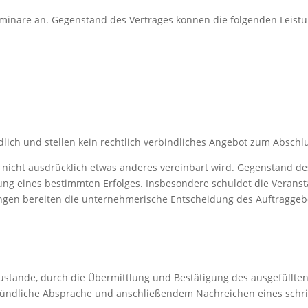
eminare an. Gegenstand des Vertrages können die folgenden Leistun
lich und stellen kein rechtlich verbindliches Angebot zum Abschlu
n nicht ausdrücklich etwas anderes vereinbart wird. Gegenstand de
ung eines bestimmten Erfolges. Insbesondere schuldet die Veransta
en bereiten die unternehmerische Entscheidung des Auftraggebers
zustande, durch die Übermittlung und Bestätigung des ausgefüllt
mündliche Absprache und anschließendem Nachreichen eines schrif