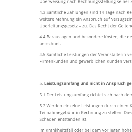
Überweisung nach Rechnungsstellung seiner 
4.3
Sämtliche Zahlungen sind 14 Tage nach Rec
weitere Mahnung ein Anspruch auf Verzugszin
Überleitungsgesetz – zu. Das Recht der Gelt
4.4
Barauslagen und besondere Kosten, die de
berechnet.
4.5
Sämtliche Leistungen der Veranstalterin ve
Firmenkunden und gewerblichen Kunden versteh
Leistungsumfang und nicht in Anspruch 
5.1
Der Leistungsumfang richtet sich nach dem
5.2
Werden einzelne Leistungen durch einen K
Teilnahmegebühr in Rechnung zu stellen. Dies 
Schaden entstanden ist.
Im Krankheitsfall oder bei dem Vorliegen höher