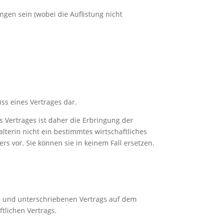
gen sein (wobei die Auflistung nicht
ss eines Vertrages dar.
s Vertrages ist daher die Erbringung der
lterin nicht ein bestimmtes wirtschaftliches
 vor. Sie können sie in keinem Fall ersetzen.
en und unterschriebenen Vertrags auf dem
tlichen Vertrags.