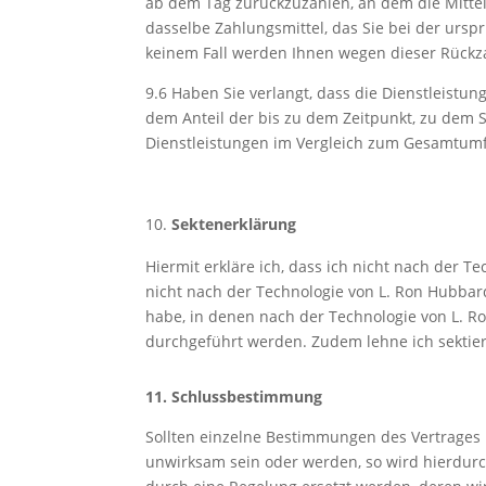
ab dem Tag zurückzuzahlen, an dem die Mittei
dasselbe Zahlungsmittel, das Sie bei der ursp
keinem Fall werden Ihnen wegen dieser Rückz
9.6 Haben Sie verlangt, dass die Dienstleistu
dem Anteil der bis zu dem Zeitpunkt, zu dem S
Dienstleistungen im Vergleich zum Gesamtumf
Sektenerklärung
Hiermit erkläre ich, dass ich nicht nach der T
nicht nach der Technologie von L. Ron Hubba
habe, in denen nach der Technologie von L. R
durchgeführt werden. Zudem lehne ich sektier
11.
Schlussbestimmung
Sollten einzelne Bestimmungen des Vertrages 
unwirksam sein oder werden, so wird hierdurc