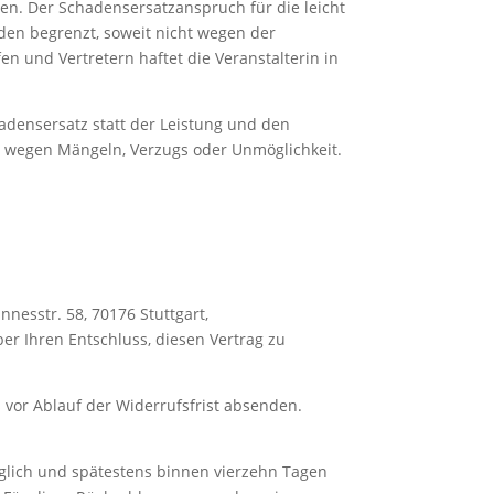
en. Der Schadensersatzanspruch für die leicht
aden begrenzt, soweit nicht wegen der
n und Vertretern haftet die Veranstalterin in
adensersatz statt der Leistung und den
g wegen Mängeln, Verzugs oder Unmöglichkeit.
nesstr. 58, 70176 Stuttgart,
ber Ihren Entschluss, diesen Vertrag zu
 vor Ablauf der Widerrufsfrist absenden.
üglich und spätestens binnen vierzehn Tagen