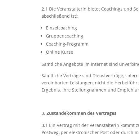
2.1
Die Veranstalterin bietet Coachings und S
abschließend ist):
Einzelcoaching
Gruppencoaching
Coaching-Programm
Online Kurse
Sämtliche Angebote im Internet sind unverbind
Sämtliche Verträge sind Dienstverträge, sofer
vereinbarten Leistungen, nicht die Herbeiführ
Ergebnis. Ihre Stellungnahmen und Empfehlung
Zustandekommen des Vertrages
3.1
Ein Vertrag mit der Veranstalterin kommt 
Postweg, per elektronischer Post oder durch 