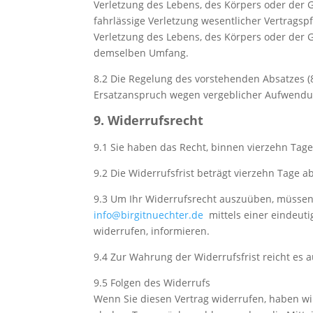
Verletzung des Lebens, des Körpers oder der 
fahrlässige Verletzung wesentlicher Vertragsp
Verletzung des Lebens, des Körpers oder der G
demselben Umfang.
8.2
Die Regelung des vorstehenden Absatzes (8
Ersatzanspruch wegen vergeblicher Aufwendun
9. Widerrufsrecht
9.1
Sie haben das Recht, binnen vierzehn Tag
9.2
Die Widerrufsfrist beträgt vierzehn Tage 
9.3
Um Ihr Widerrufsrecht auszuüben, müssen S
info@birgitnuechter.de
mittels einer eindeutig
widerrufen, informieren.
9.4
Zur Wahrung der Widerrufsfrist reicht es a
9.5
Folgen des Widerrufs
Wenn Sie diesen Vertrag widerrufen, haben wi