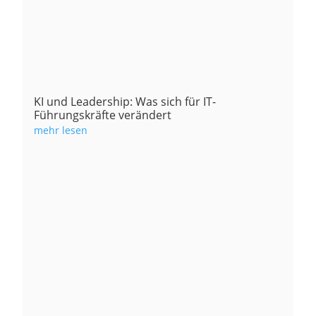
KI und Leadership: Was sich für IT-
Führungskräfte verändert
mehr lesen