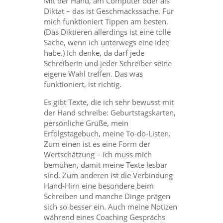
Mit der Hand, am Computer oder als
Diktat – das ist Geschmackssache. Für
mich funktioniert Tippen am besten.
(Das Diktieren allerdings ist eine tolle
Sache, wenn ich unterwegs eine Idee
habe.) Ich denke, da darf jede
Schreiberin und jeder Schreiber seine
eigene Wahl treffen. Das was
funktioniert, ist richtig.
Es gibt Texte, die ich sehr bewusst mit
der Hand schreibe: Geburtstagskarten,
persönliche Grüße, mein
Erfolgstagebuch, meine To-do-Listen.
Zum einen ist es eine Form der
Wertschätzung – ich muss mich
bemühen, damit meine Texte lesbar
sind. Zum anderen ist die Verbindung
Hand-Hirn eine besondere beim
Schreiben und manche Dinge prägen
sich so besser ein. Auch meine Notizen
während eines Coaching Gesprächs