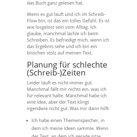
das Buch ganz gelesen hat.
Wenn es gut läuft und ich im Schreib-
Flow bin, ist das ein tolles Gefühl. Es ist
wie losgelöst sein vom Alltag. Ich
glaube, manchmal lächle ich beim
Schreiben. Es befriedigt mich, wenn ich
das Ergebnis sehe und ich bin ein
bisschen stolz auf meinen Text.
Planung für schlechte
(Schreib-)Zeiten
Leider läuft es nicht immer gut.
Manchmal fällt mir nichts ein, was ich
für relevant halte. Manchmal habe ich
eine Idee, aber der Text klingt
irgendwie nicht gut. Was mir dann hilft:
Ich habe einen Themenspeicher, in
dem ich meine Ideen sammle. Wenn
der Text, an dem ich gerade sitze,