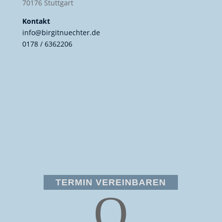
70176 Stuttgart
Kontakt
info@birgitnuechter.de
0178 / 6362206
TERMIN VEREINBAREN
Q