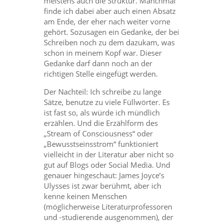
meistens auch die Struktur. Manchmal
finde ich dabei aber auch einen Absatz
am Ende, der eher nach weiter vorne
gehört. Sozusagen ein Gedanke, der bei
Schreiben noch zu dem dazukam, was
schon in meinem Kopf war. Dieser
Gedanke darf dann noch an der
richtigen Stelle eingefügt werden.
Der Nachteil: Ich schreibe zu lange
Sätze, benutze zu viele Füllwörter. Es
ist fast so, als würde ich mündlich
erzählen. Und die Erzählform des
„Stream of Consciousness“ oder
„Bewusstseinsstrom“ funktioniert
vielleicht in der Literatur aber nicht so
gut auf Blogs oder Social Media. Und
genauer hingeschaut: James Joyce’s
Ulysses ist zwar berühmt, aber ich
kenne keinen Menschen
(möglicherweise Literaturprofessoren
und -studierende ausgenommen), der