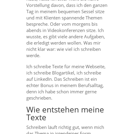
Vorstellung davon, dass ich den ganzen
Tag in meinem bequemen Sessel sitze
und mit Klienten spannende Themen
bespreche. Oder vom morgens bis
abends in Videokonferenzen sitze. Ich
wusste, es gibt viele andere Aufgaben,
die erledigt werden wollen. Was mir
nicht klar war: wie viel ich schreiben
werde.
Ich schreibe Texte für meine Webseite,
ich schreibe Blogartikel, ich schreibe
auf LinkedIn. Das Schreiben ist ein
echter Bonus in meinem Berufsalltag,
denn ich habe schon immer gerne
geschrieben.
Wie entstehen meine
Texte
Schreiben läuft richtig gut, wenn mich
das Thema in irgendeiner Form