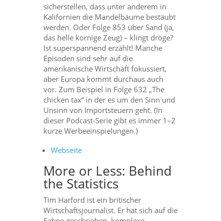
sicherstellen, dass unter anderem in
Kalifornien die Mandelbäume bestäubt
werden. Oder Folge 853 über Sand (ja,
das helle körnige Zeug) – klingt dröge?
Ist superspannend erzählt! Manche
Episoden sind sehr auf die
amerikanische Wirtschaft fokussiert,
aber Europa kommt durchaus auch
vor. Zum Beispiel in Folge 632 „The
chicken tax“ in der es um den Sinn und
Unsinn von Importsteuern geht. (In
dieser Podcast-Serie gibt es immer 1–2
kurze Werbeeinspielungen.)
Webseite
More or Less: Behind
the Statistics
Tim Harford ist ein britischer
Wirtschaftsjournalist. Er hat sich auf die
Fahne geschrieben, komplexe