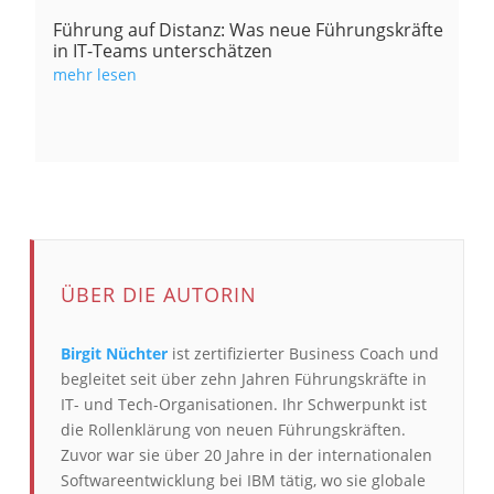
Führung auf Distanz: Was neue Führungskräfte
in IT-Teams unterschätzen
mehr lesen
ÜBER DIE AUTORIN
Birgit Nüchter
ist zertifizierter Business Coach und
begleitet seit über zehn Jahren Führungskräfte in
IT- und Tech-Organisationen. Ihr Schwerpunkt ist
die Rollenklärung von neuen Führungskräften.
Zuvor war sie über 20 Jahre in der internationalen
Softwareentwicklung bei IBM tätig, wo sie globale