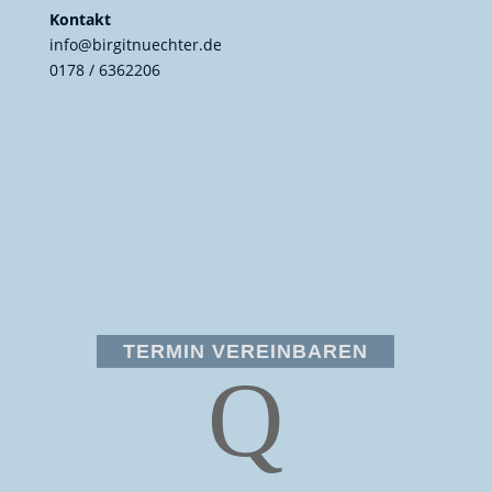
Kontakt
info@birgitnuechter.de
0178 / 6362206
TERMIN VEREINBAREN
Q