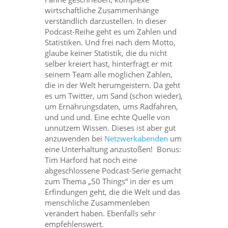
wirtschaftliche Zusammenhänge
verständlich darzustellen. In dieser
Podcast-Reihe geht es um Zahlen und
Statistiken. Und frei nach dem Motto,
glaube keiner Statistik, die du nicht
selber kreiert hast, hinterfragt er mit
seinem Team alle möglichen Zahlen,
die in der Welt herumgeistern. Da geht
es um Twitter, um Sand (schon wieder),
um Ernährungsdaten, ums Radfahren,
und und und. Eine echte Quelle von
unnützem Wissen. Dieses ist aber gut
anzuwenden bei
Netzwerkabenden
um
eine Unterhaltung anzustoßen! Bonus:
Tim Harford hat noch eine
abgeschlossene Podcast-Serie gemacht
zum Thema „50 Things“ in der es um
Erfindungen geht, die die Welt und das
menschliche Zusammenleben
verändert haben. Ebenfalls sehr
empfehlenswert.