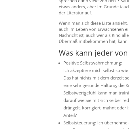
sprechen dann viele von den 7 Säu
etwas anders, aber im Grunde tauc
der Literatur auf.
Wenn man sich diese Liste ansieht, 
auch im Leben von Erwachsenen ei
Nachricht ist, auch wer als Kind alle
Übermaß mitbekommen hat, kann al
Was kann jeder von
Positive Selbstwahrnehmung:
Ich akzeptiere mich selbst so wie
Das hat nichts mit dem derzeit so
eine sehr gesunde Haltung, die Kr
Selbstwertgefühl kann man traini
darauf wie Sie mit sich selber re
drängelt, korrigiert, mahnt oder
Anteil?
Selbststeuerung: Ich übernehme