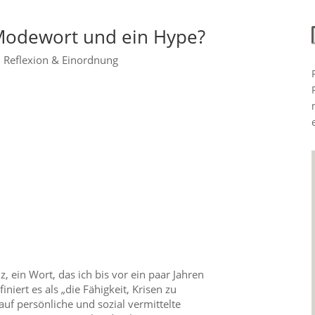
 Modewort und ein Hype?
|
Reflexion & Einordnung
nz, ein Wort, das ich bis vor ein paar Jahren
iniert es als „die Fähigkeit, Krisen zu
auf persönliche und sozial vermittelte