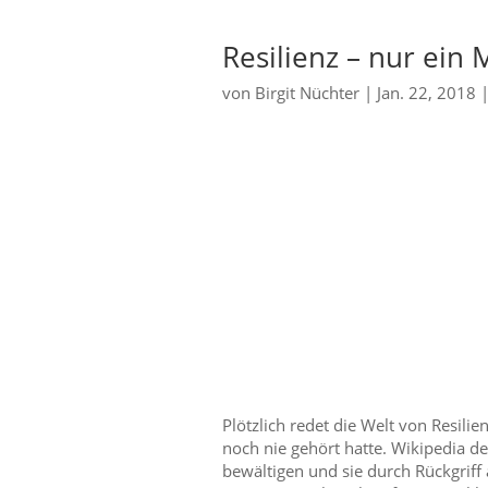
Resilienz – nur ein
von
Birgit Nüchter
|
Jan. 22, 2018
Plötzlich redet die Welt von Resilie
noch nie gehört hatte. Wikipedia def
bewältigen und sie durch Rückgriff 