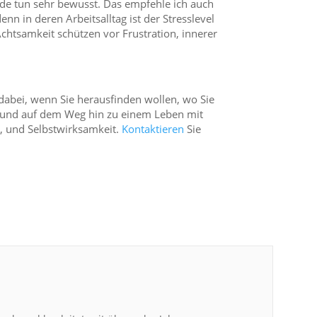
rade tun sehr bewusst. Das empfehle ich auch
n in deren Arbeitsalltag ist der Stresslevel
Achtsamkeit schützen vor Frustration, innerer
dabei, wenn Sie herausfinden wollen, wo Sie
n und auf dem Weg hin zu einem Leben mit
, und Selbstwirksamkeit.
Kontaktieren
Sie