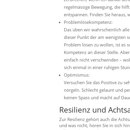
regelmässige Bewegung, die hilf
entspannen. Finden Sie heraus, wa
Problemlösekompetenz:
Das üben wir wahrscheinlich alle
dieser Punkt der am wenigsten sc
Problem lösen zu wollen, ist es s
Kompetenz an dieser Stelle. Abe
einfach nicht verschwinden – wol
sich einmal in einer ruhigen Stun
Optimismus:
Versuchen Sie das Positive zu seh
nörgeln. Schlecht gelaunt und pe
keinen Spass und macht auf Daue
Resilienz und Achts
Zur Resilienz gehört auch die Achts
und was nicht, hören Sie in sich hi