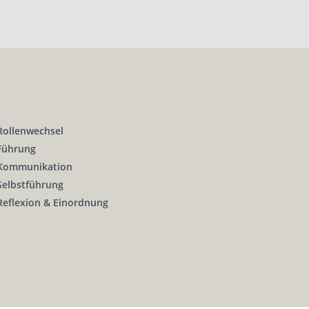
Rollenwechsel
Führung
Kommunikation
Selbstführung
Reflexion & Einordnung