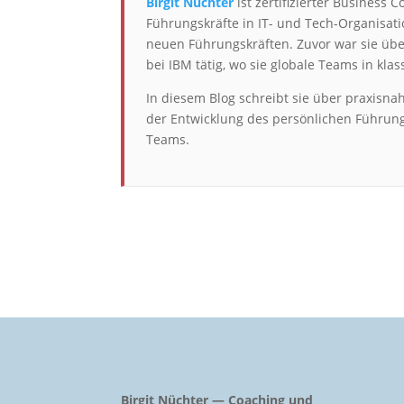
Birgit Nüchter
ist zertifizierter Business 
Führungskräfte in IT- und Tech-Organisati
neuen Führungskräften. Zuvor war sie übe
bei IBM tätig, wo sie globale Teams in kla
In diesem Blog schreibt sie über praxisn
der Entwicklung des persönlichen Führung
Teams.
Birgit Nüchter — Coaching und