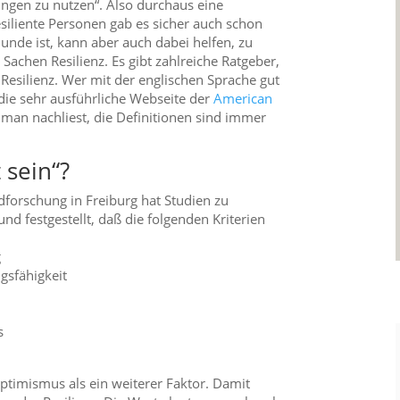
ungen zu nutzen“. Also durchaus eine
esiliente Personen
gab es sicher auch schon
Munde ist, kann aber auch dabei helfen, zu
 Sachen Resilienz. Es gibt zahlreiche Ratgeber,
silienz. Wer mit der englischen Sprache gut
ie sehr ausführliche Webseite der
American
o man nachliest, die Definitionen sind immer
 sein“?
forschung in Freiburg hat Studien zu
nd festgestellt, daß die folgenden Kriterien
g
gsfähigkeit
s
ptimismus als ein weiterer Faktor. Damit