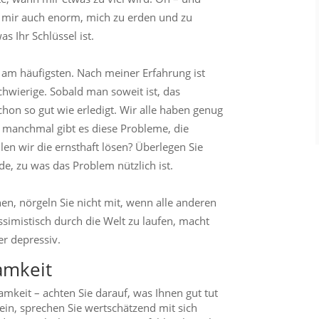
t mir auch enorm, mich zu erden und zu
s Ihr Schlüssel ist.
 am häufigsten. Nach meiner Erfahrung ist
hwierige. Sobald man soweit ist, das
chon so gut wie erledigt. Wir alle haben genug
r manchmal gibt es diese Probleme, die
len wir die ernsthaft lösen? Überlegen Sie
de, zu was das Problem nützlich ist.
en, nörgeln Sie nicht mit, wenn alle anderen
ssimistisch durch die Welt zu laufen, macht
r depressiv.
amkeit
amkeit – achten Sie darauf, was Ihnen gut tut
nein, sprechen Sie wertschätzend mit sich