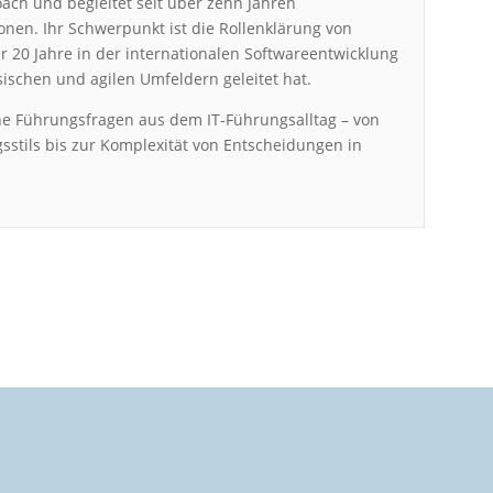
Coach und begleitet seit über zehn Jahren
onen. Ihr Schwerpunkt ist die Rollenklärung von
r 20 Jahre in der internationalen Softwareentwicklung
ssischen und agilen Umfeldern geleitet hat.
ahe Führungsfragen aus dem IT-Führungsalltag – von
sstils bis zur Komplexität von Entscheidungen in