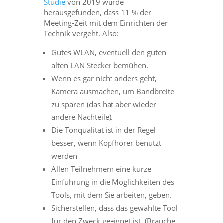
Studie
von 2019 wurde
herausgefunden, dass 11 % der
Meeting-Zeit mit dem Einrichten der
Technik vergeht. Also:
Gutes WLAN, eventuell den guten
alten LAN Stecker bemühen.
Wenn es gar nicht anders geht,
Kamera ausmachen, um Bandbreite
zu sparen (das hat aber wieder
andere Nachteile).
Die Tonqualität ist in der Regel
besser, wenn Kopfhörer benutzt
werden
Allen Teilnehmern eine kurze
Einführung in die Möglichkeiten des
Tools, mit dem Sie arbeiten, geben.
Sicherstellen, dass das gewählte Tool
für den Zweck geeignet ist. (Brauche