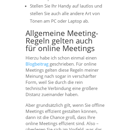
Stellen Sie Ihr Handy auf lautlos und
stellen Sie auch alle andere Art von
Tönen am PC oder Laptop ab.
Allgemeine Meeting-
Regeln gelten auch
für online Meetings
Hierzu habe ich schon einmal einen
Blogbeitrag
geschrieben. Für online
Meetings gelten diese Regeln meiner
Meinung nach sogar in verschärfter
Form, weil Sie durch die rein
technische Verbindung eine größere
Distanz zueinander haben.
Aber grundsätzlich gilt, wenn Sie offline
Meetings effizient gestalten können,
dann ist die Chance groß, dass Ihre
online Meetings effizient sind. Also –
überlegen Sie sich im Vorfeld, was das