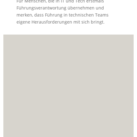
Für Menschen, die in IT und Tech erstmals
Führungsverantwortung übernehmen und
merken, dass Führung in technischen Teams
eigene Herausforderungen mit sich bringt.