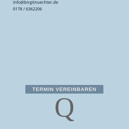
info@birgitnuechter.de
0178 / 6362206
TERMIN VEREINBAREN
Q