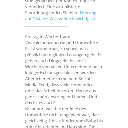
sind geblieben, der Kontext hat sich
verändert. Eine aktualisierte
Einordnung finden Sie hier:
Führung
auf Distanz: Was wirklich wichtig ist
.
_____________________
_____________________
Freitag in Woche 1 von
#wirbleibenzuhause und Homeoffice.
Es ist wunderbar, zu sehen, was
plötzlich an digitalen Lösungen geht. Es
gehen auch Dinge, die bis vor 2
Wochen von vielen Unternehmen noch
kategorisch ausgeschlossen wurden.
Aber ich merke in meinem Social-
Media Feed, dass viele Homeoffice
oder das Arbeiten von zu Hause aus
ganz schön anstrengend finden. Und
das ist es auch!
Nicht nur, weil bei der Idee des
Homeoffice nicht eingeplant war, dass
gleichzeitig 1 bis x Kinder vom Baby bis
zum Abiturienten im Haus sind. Die