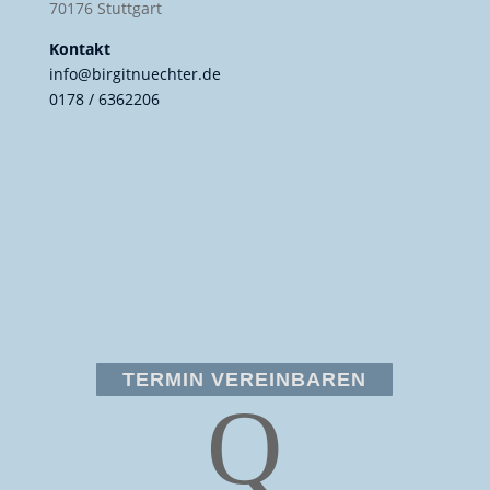
70176 Stuttgart
Kontakt
info@birgitnuechter.de
0178 / 6362206
TERMIN VEREINBAREN
Q