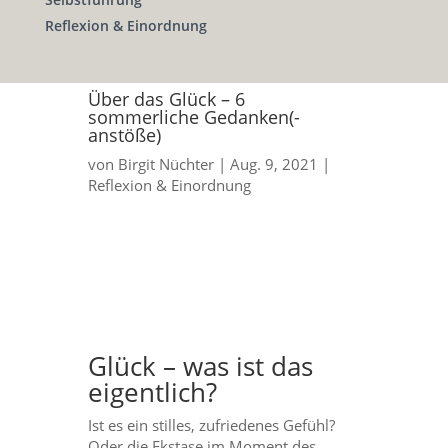
Reflexion & Einordnung
Über das Glück – 6
sommerliche Gedanken(-
anstöße)
von
Birgit Nüchter
|
Aug. 9, 2021
|
Reflexion & Einordnung
Glück – was ist das
eigentlich?
Ist es ein stilles, zufriedenes Gefühl?
Oder die Ekstase im Moment des