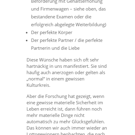
Beförderung mit Gehaltserhöhung
und Firmenwagen – siehe oben, das
bestandene Examen oder die
erfolgreich abgelegte Weiterbildung)
Der perfekte Körper
Der perfekte Partner / die perfekte
Partnerin und die Liebe
Diese Wünsche haben sich oft sehr
hartnäckig in uns manifestiert. Sie sind
häufig auch anerzogen oder gelten als
„normal“ in einem gewissen
Kulturkreis.
Aber die Forschung hat gezeigt, wenn
eine gewisse materielle Sicherheit im
Leben erreicht ist, dann führen noch
mehr materielle Dinge nicht
automatisch zu mehr Glücksgefühlen.
Das können wir auch immer wieder an
Lottogewinnern beobachten, die nach