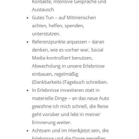
Kontakte, intensive Gespräche und
Austausch
Gutes Tun – auf Mitmenschen
achten, helfen, spenden,
unterstützen.
Referenzpunkte anpassen – daran
denken, wie es vorher war, Social
Media kontrolliert benutzen,
Abwechslung in unsere Erlebnisse
einbauen, regelmäßig
(Dankbarkeits-)Tagebuch schreiben.
In Erlebnisse investieren statt in
materielle Dinge – an das neue Auto
gewöhne ich mich schnell, die Reise
geht vorüber und lebt in meiner
Erinnerung weiter.
Achtsam und im Hier&Jetzt sein, die
Erlebnisse und die Dinge genießen,