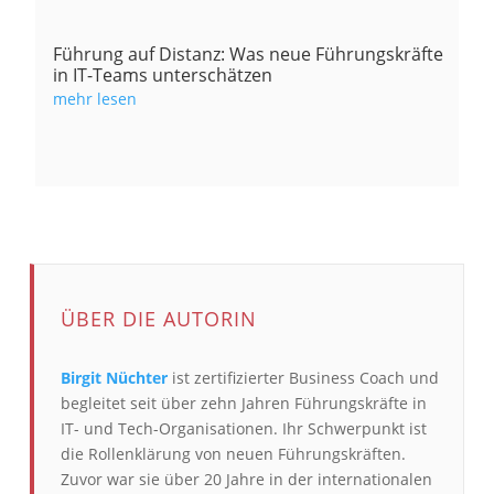
Führung auf Distanz: Was neue Führungskräfte
in IT-Teams unterschätzen
mehr lesen
ÜBER DIE AUTORIN
Birgit Nüchter
ist zertifizierter Business Coach und
begleitet seit über zehn Jahren Führungskräfte in
IT- und Tech-Organisationen. Ihr Schwerpunkt ist
die Rollenklärung von neuen Führungskräften.
Zuvor war sie über 20 Jahre in der internationalen