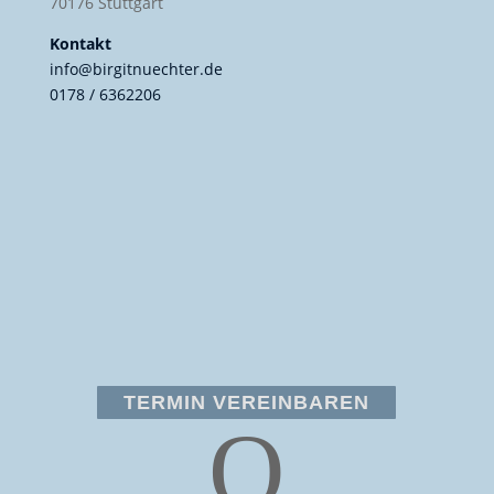
70176 Stuttgart
Kontakt
info@birgitnuechter.de
0178 / 6362206
TERMIN VEREINBAREN
Q