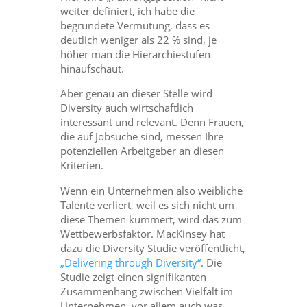
weiter definiert, ich habe die
begründete Vermutung, dass es
deutlich weniger als 22 % sind, je
höher man die Hierarchiestufen
hinaufschaut.
Aber genau an dieser Stelle wird
Diversity auch wirtschaftlich
interessant und relevant. Denn Frauen,
die auf Jobsuche sind, messen Ihre
potenziellen Arbeitgeber an diesen
Kriterien.
Wenn ein Unternehmen also weibliche
Talente verliert, weil es sich nicht um
diese Themen kümmert, wird das zum
Wettbewerbsfaktor. MacKinsey hat
dazu die Diversity Studie veröffentlicht,
„Delivering through Diversity“
. Die
Studie zeigt einen signifikanten
Zusammenhang zwischen Vielfalt im
Unternehmen, vor allem auch was