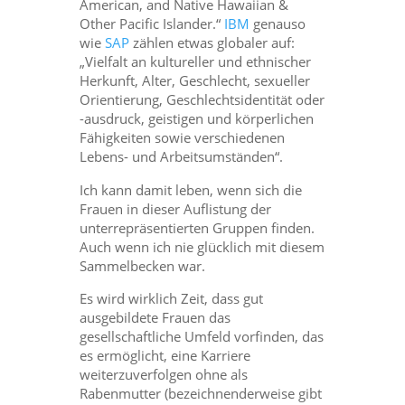
American, and Native Hawaiian &
Other Pacific Islander.“
IBM
genauso
wie
SAP
zählen etwas globaler auf:
„Vielfalt an kultureller und ethnischer
Herkunft, Alter, Geschlecht, sexueller
Orientierung, Geschlechtsidentität oder
-ausdruck, geistigen und körperlichen
Fähigkeiten sowie verschiedenen
Lebens- und Arbeitsumständen“.
Ich kann damit leben, wenn sich die
Frauen in dieser Auflistung der
unterrepräsentierten Gruppen finden.
Auch wenn ich nie glücklich mit diesem
Sammelbecken war.
Es wird wirklich Zeit, dass gut
ausgebildete Frauen das
gesellschaftliche Umfeld vorfinden, das
es ermöglicht, eine Karriere
weiterzuverfolgen ohne als
Rabenmutter (bezeichnenderweise gibt