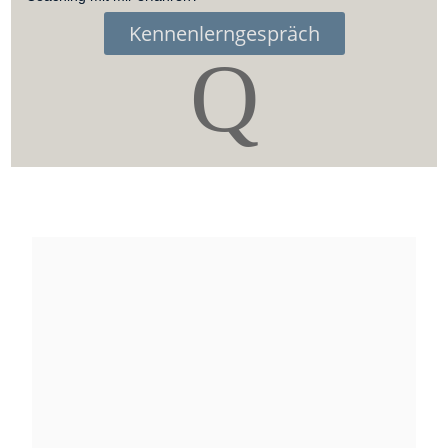
Kennenlerngespräch
Q