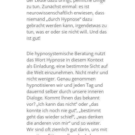
der Leute dazu bringt, peinliche Dinge
zu tun. Zunächst einmal: es ist
neurowissenschaftlich erwiesen, dass
niemand „durch Hypnose“ dazu
gebracht werden kann, irgendetwas zu
tun, was er oder sie nicht will. Und das
ist gut!
Die hypnosystemische Beratung nutzt
das Wort
Hypnose in diesem Kontext
als Einladung, eine bestimmte Sicht auf
die Welt einzunehmen. Nicht mehr und
nicht weniger. Genau genommen
hypnotisieren wir und jeden Tag und
dauernd selber durch unsere inneren
Dialoge. Kommt Ihnen das bekannt
vor? „Ich kann das nicht“ oder „das
konnte ich noch nie gut“, „bestimmt
geht das wieder schief“, „was denken
die anderen von mir“ und so weiter.
Wir sind oft ziemlich gut darin, uns mit