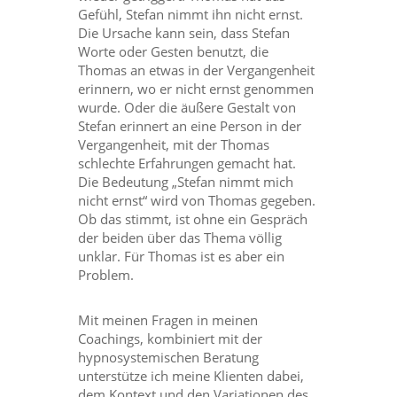
Gefühl, Stefan nimmt ihn nicht ernst.
Die Ursache kann sein, dass Stefan
Worte oder Gesten benutzt, die
Thomas an etwas in der Vergangenheit
erinnern, wo er nicht ernst genommen
wurde. Oder die äußere Gestalt von
Stefan erinnert an eine Person in der
Vergangenheit, mit der Thomas
schlechte Erfahrungen gemacht hat.
Die Bedeutung „Stefan nimmt mich
nicht ernst“ wird von Thomas gegeben.
Ob das stimmt, ist ohne ein Gespräch
der beiden über das Thema völlig
unklar. Für Thomas ist es aber ein
Problem.
Mit meinen Fragen in meinen
Coachings, kombiniert mit der
hypnosystemischen Beratung
unterstütze ich meine Klienten dabei,
dem Kontext und den Variationen des