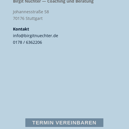
Birgit Nüchter — Coaching und Beratung
Johannesstraße 58
70176 Stuttgart
Kontakt
info@birgitnuechter.de
0178 / 6362206
TERMIN VEREINBAREN