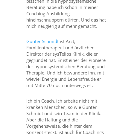
bisschen in die hypnosystemische
Beratung habe ich schon in meiner
Coaching Ausbildung
hineinschnuppern dürfen. Und das hat
mich neugierig auf mehr gemacht.
Gunter Schmidt
ist Arzt,
Familientherapeut und ärztlicher
Direktor der sysTelios Klinik, die er
gegründet hat. Er ist einer der Pioniere
der hypnosystemischen Beratung und
Therapie. Und ich bewundere ihn, mit
wieviel Energie und Lebensfreude er
mit Mitte 70 noch unterwegs ist.
Ich bin Coach, ich arbeite nicht mit
kranken Menschen, so wie Gunter
Schmidt und sein Team in der Klinik.
Aber die Haltung und die
Vorgehensweise, die hinter dem
Konzept steckt, ist auch für Coachings