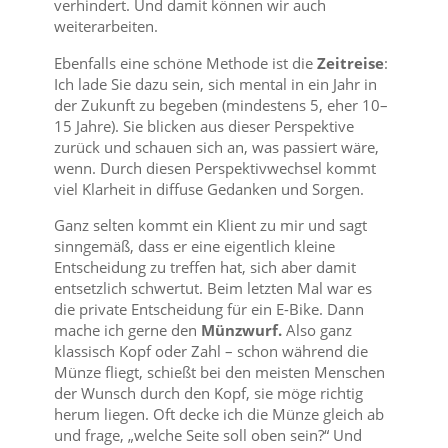
verhindert. Und damit können wir auch
weiterarbeiten.
Ebenfalls eine schöne Methode ist die
Zeitreise
:
Ich lade Sie dazu sein, sich mental in ein Jahr in
der Zukunft zu begeben (mindestens 5, eher 10–
15 Jahre). Sie blicken aus dieser Perspektive
zurück und schauen sich an, was passiert wäre,
wenn. Durch diesen Perspektivwechsel kommt
viel Klarheit in diffuse Gedanken und Sorgen.
Ganz selten kommt ein Klient zu mir und sagt
sinngemäß, dass er eine eigentlich kleine
Entscheidung zu treffen hat, sich aber damit
entsetzlich schwertut. Beim letzten Mal war es
die private Entscheidung für ein E-Bike. Dann
mache ich gerne den
Münzwurf.
Also ganz
klassisch Kopf oder Zahl – schon während die
Münze fliegt, schießt bei den meisten Menschen
der Wunsch durch den Kopf, sie möge richtig
herum liegen. Oft decke ich die Münze gleich ab
und frage, „welche Seite soll oben sein?“ Und