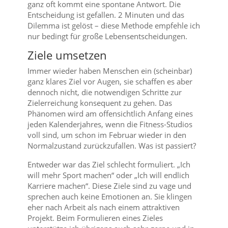
ganz oft kommt eine spontane Antwort. Die
Entscheidung ist gefallen. 2 Minuten und das
Dilemma ist gelöst – diese Methode empfehle ich
nur bedingt für große Lebensentscheidungen.
Ziele umsetzen
Immer wieder haben Menschen ein (scheinbar)
ganz klares Ziel vor Augen, sie schaffen es aber
dennoch nicht, die notwendigen Schritte zur
Zielerreichung konsequent zu gehen. Das
Phänomen wird am offensichtlich Anfang eines
jeden Kalenderjahres, wenn die Fitness-Studios
voll sind, um schon im Februar wieder in den
Normalzustand zurückzufallen. Was ist passiert?
Entweder war das Ziel schlecht formuliert. „Ich
will mehr Sport machen“ oder „Ich will endlich
Karriere machen“. Diese Ziele sind zu vage und
sprechen auch keine Emotionen an. Sie klingen
eher nach Arbeit als nach einem attraktiven
Projekt. Beim Formulieren eines Zieles