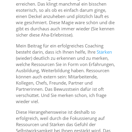
erreichen. Das klingt manchmal ein bisschen
esoterisch, so als ob es einfach darum ginge,
einen Deckel anzuheben und plötzlich läuft es
wie geschmiert. Diese Magie wäre schön und die
gibt es durchaus auch immer wieder (Sie kennen
sicher diese Aha-Erlebnisse).
Mein Beitrag für ein erfolgreiches Coaching
besteht darin, dass ich Ihnen helfe, Ihre
Stärken
(wieder) deutlich zu erkennen und zu merken,
welche Ressourcen Sie in Form von Erfahrungen,
Ausbildung, Weiterbildung haben. Ressourcen
können auch extern sein: Mitarbeitende,
Kollegen, Chefs, Freunde, Partner und
Partnerinnen. Das Bewusstsein dafür ist oft
verschüttet. Und Sie merken schon, ich frage
wieder viel.
Diese Herangehensweise ist deshalb so
erfolgreich, weil durch die Fokussierung auf
Ressourcen und Stärken das Gefühl der
Selbstwirksamkeit bei Ihnen gestärkt wird. Das