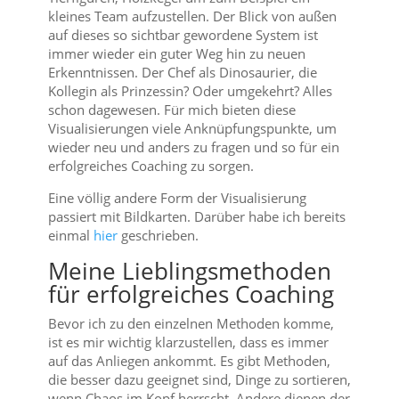
kleines Team aufzustellen. Der Blick von außen
auf dieses so sichtbar gewordene System ist
immer wieder ein guter Weg hin zu neuen
Erkenntnissen. Der Chef als Dinosaurier, die
Kollegin als Prinzessin? Oder umgekehrt? Alles
schon dagewesen. Für mich bieten diese
Visualisierungen viele Anknüpfungspunkte, um
wieder neu und anders zu fragen und so für ein
erfolgreiches Coaching zu sorgen.
Eine völlig andere Form der Visualisierung
passiert mit Bildkarten. Darüber habe ich bereits
einmal
hier
geschrieben.
Meine Lieblingsmethoden
für erfolgreiches Coaching
Bevor ich zu den einzelnen Methoden komme,
ist es mir wichtig klarzustellen, dass es immer
auf das Anliegen ankommt. Es gibt Methoden,
die besser dazu geeignet sind, Dinge zu sortieren,
wenn Chaos im Kopf herrscht. Andere dienen der