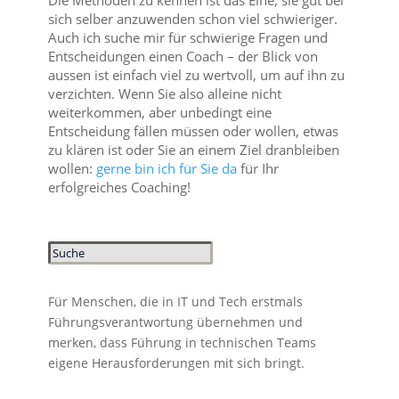
Die Methoden zu kennen ist das Eine, sie gut bei
sich selber anzuwenden schon viel schwieriger.
Auch ich suche mir für schwierige Fragen und
Entscheidungen einen Coach – der Blick von
aussen ist einfach viel zu wertvoll, um auf ihn zu
verzichten. Wenn Sie also alleine nicht
weiterkommen, aber unbedingt eine
Entscheidung fällen müssen oder wollen, etwas
zu klären ist oder Sie an einem Ziel dranbleiben
wollen:
gerne bin ich für Sie da
für Ihr
erfolgreiches Coaching!
Für Menschen, die in IT und Tech erstmals
Führungsverantwortung übernehmen und
merken, dass Führung in technischen Teams
eigene Herausforderungen mit sich bringt.