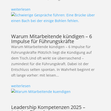
weiterlesen
Warum Mitarbeitende kündigen – 6
Impulse für Führungskräfte
Warum Mitarbeitende kündigen – 6 Impulse für
Führungskräfte Plötzlich liegt die Kündigung auf
dem Tisch.Und oft wirkt sie überraschend –
zumindest für die Führungskraft. Dabei ist der
Entschluss selten spontan. In Wahrheit beginnt er
oft lange vorher: mit leisen...
weiterlesen
Leadership Kompetenzen 2025 –